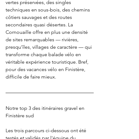
vertes préservées, des singles 
techniques en sous-bois, des chemins 
côtiers sauvages et des routes 
secondaires quasi désertes. La 
Cornouaille offre en plus une densité 
de sites remarquables — rivières, 
presqu'îles, villages de caractère — qui 
transforme chaque balade vélo en 
véritable expérience touristique. Bref, 
pour des vacances vélo en Finistère, 
difficile de faire mieux.
Notre top 3 des itinéraires gravel en 
Finistère sud
Les trois parcours ci-dessous ont été 
testés et validés par l'équipe du 