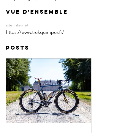
Vue d'ensemble
site internet
https://www.trekquimper.fr/
Posts