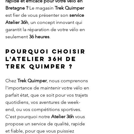
rapide et éfficace pour votre vélo en 
Bretagne ?
 Le magasin 
Trek Quimper 
est fier de vous présenter son 
service 
Atelier 36h
, un concept innovant qui 
garantit la réparation de votre vélo en 
seulement 
36 heures
.
Pourquoi choisir 
l'Atelier 36h de 
Trek Quimper ?
Chez 
Trek Quimper
, nous comprenons 
l'importance de maintenir votre vélo en 
parfait état, que ce soit pour vos trajets 
quotidiens, vos aventures de week-
end, ou vos compétitions sportives. 
C'est pourquoi notre 
Atelier 36h
 vous 
propose un service de qualité, rapide 
et fiable, pour que vous puissiez 